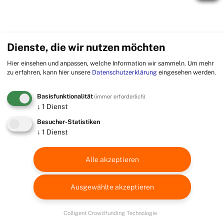
Dienste, die wir nutzen möchten
Hier einsehen und anpassen, welche Information wir sammeln.
Um mehr
zu erfahren, kann hier unsere
Datenschutzerklärung
eingesehen werden.
Basisfunktionalität
(immer erforderlich)
↓
1
Dienst
Besucher-Statistiken
↓
1
Dienst
Alle akzeptieren
Ausgewählte akzeptieren
Colligent Crowdfunding Technologie