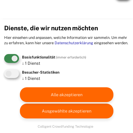
Dienste, die wir nutzen möchten
Hier einsehen und anpassen, welche Information wir sammeln.
Um mehr
zu erfahren, kann hier unsere
Datenschutzerklärung
eingesehen werden.
Basisfunktionalität
(immer erforderlich)
↓
1
Dienst
Besucher-Statistiken
↓
1
Dienst
Alle akzeptieren
Ausgewählte akzeptieren
Colligent Crowdfunding Technologie