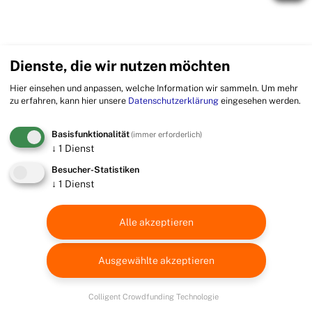
Dienste, die wir nutzen möchten
Hier einsehen und anpassen, welche Information wir sammeln.
Um mehr
zu erfahren, kann hier unsere
Datenschutzerklärung
eingesehen werden.
Basisfunktionalität
(immer erforderlich)
↓
1
Dienst
Besucher-Statistiken
↓
1
Dienst
Alle akzeptieren
Ausgewählte akzeptieren
Colligent Crowdfunding Technologie