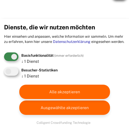
Dienste, die wir nutzen möchten
Hier einsehen und anpassen, welche Information wir sammeln.
Um mehr
zu erfahren, kann hier unsere
Datenschutzerklärung
eingesehen werden.
Basisfunktionalität
(immer erforderlich)
↓
1
Dienst
Besucher-Statistiken
↓
1
Dienst
Alle akzeptieren
Ausgewählte akzeptieren
Colligent Crowdfunding Technologie